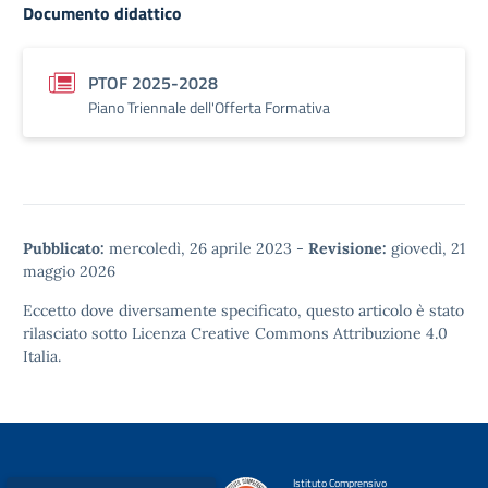
Documento didattico
PTOF 2025-2028
Piano Triennale dell'Offerta Formativa
Pubblicato:
mercoledì, 26 aprile 2023
-
Revisione:
giovedì, 21
maggio 2026
Eccetto dove diversamente specificato, questo articolo è stato
rilasciato sotto
Licenza Creative Commons Attribuzione 4.0
Italia.
Istituto Comprensivo