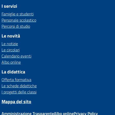
I servizi
Famiglie e studenti
Personale scolastico
Percorsi di studio
Le novità
Le notizie
Le circolari
Calendario eventi
Albo online
La didattica
Offerta formativa
Le schede didattiche
I progetti delle classi
Mappa del sito
Amministrazione Trasparente
Albo online
Privacy Policy