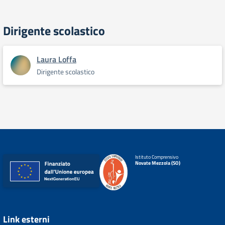
Dirigente scolastico
Laura Loffa
Dirigente scolastico
Istituto Comprensivo
Novate Mezzola (SO)
Link esterni