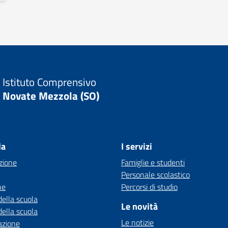
Istituto Comprensivo
Novate Mezzola (SO)
la
I servizi
zione
Famiglie e studenti
Personale scolastico
ne
Percorsi di studio
della scuola
Le novità
della scuola
Le notizie
azione