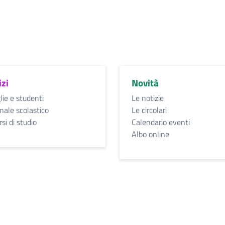
izi
Novità
lie e studenti
Le notizie
nale scolastico
Le circolari
si di studio
Calendario eventi
Albo online