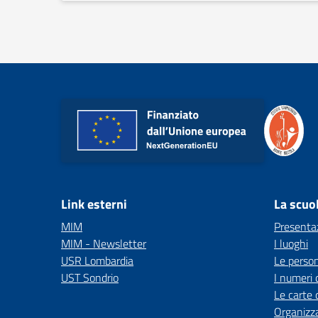
Link esterni
La scuo
MIM
Presenta
MIM - Newsletter
I luoghi
USR Lombardia
Le perso
UST Sondrio
I numeri 
Le carte 
Organizz