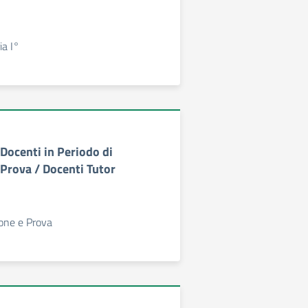
ia I°
ocenti in Periodo di
Prova / Docenti Tutor
one e Prova