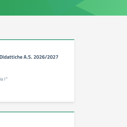
à Didattiche A.S. 2026/2027
ia I°