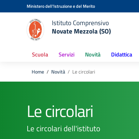
Vai ai contenuti
Vai al menu di navigazione
Vai al footer
Ministero dell'Istruzione e del Merito
Istituto Comprensivo
Novate Mezzola (SO)
Scuola
Servizi
Novità
Didattica
Home
Novità
Le circolari
Le circolari
Le circolari dell'istituto