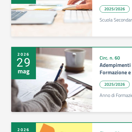
2025/2026
Scuola Secondar
2026
29
Circ. n. 60
Adempimenti D
mag
Formazione e 
2025/2026
Anno di Formazi
2026