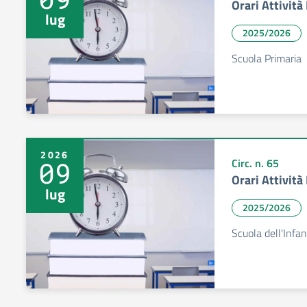
Orari Attivit
lug
2025/2026
Scuola Primaria
2026
09
Circ. n. 65
Orari Attivit
lug
2025/2026
Scuola dell'Infan