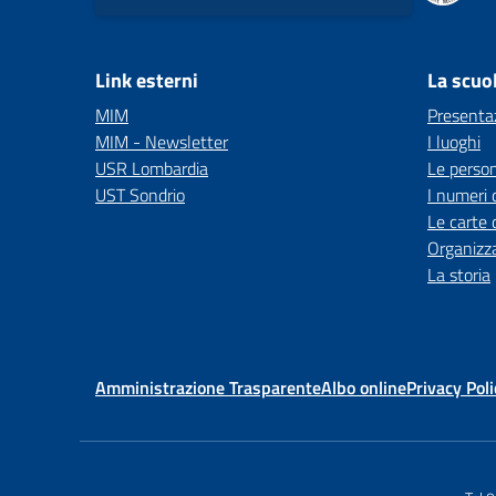
Link esterni
La scuo
MIM
Presenta
MIM - Newsletter
I luoghi
USR Lombardia
Le perso
UST Sondrio
I numeri 
Le carte 
Organizz
La storia
Amministrazione Trasparente
Albo online
Privacy Poli