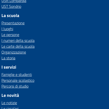
USR Lombardia
UST Sondrio
La scuola
Presentazione
I luoghi
Le persone
I numeri della scuola
Le carte della scuola
Organizzazione
La storia
I servizi
Famiglie e studenti
Personale scolastico
Percorsi di studio
Le novità
Le notizie
Le circolari