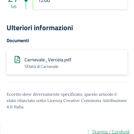
12:00
feb
Ulteriori informazioni
Documenti
Carnevale_Verceia.pdf
Sfilata di Carnevale
Eccetto dove diversamente specificato, questo articolo è
stato rilasciato sotto
Licenza Creative Commons Attribuzione
4.0
Italia.
Stampa / Condividi