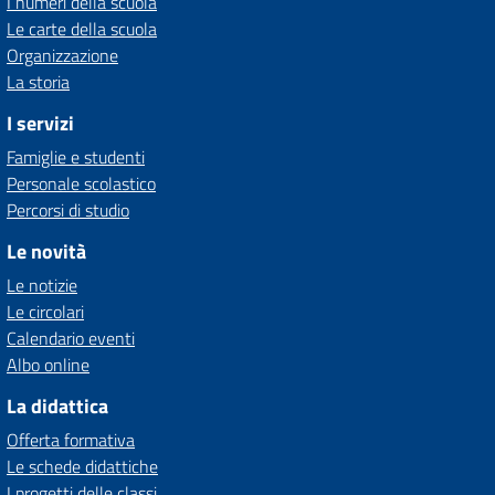
I numeri della scuola
Le carte della scuola
Organizzazione
La storia
I servizi
Famiglie e studenti
Personale scolastico
Percorsi di studio
Le novità
Le notizie
Le circolari
Calendario eventi
Albo online
La didattica
Offerta formativa
Le schede didattiche
I progetti delle classi