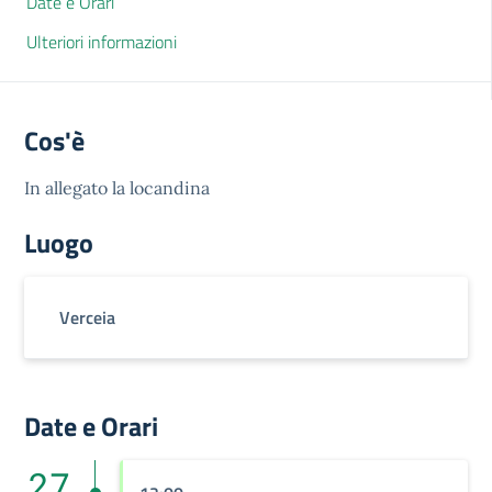
Date e Orari
Ulteriori informazioni
Cos'è
In allegato la locandina
Luogo
Verceia
Date e Orari
27