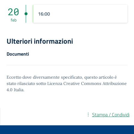
20
16:00
feb
Ulteriori informazioni
Documenti
Eccetto dove diversamente specificato, questo articolo è
stato rilasciato sotto
Licenza Creative Commons Attribuzione
4.0
Italia.
Stampa / Condividi