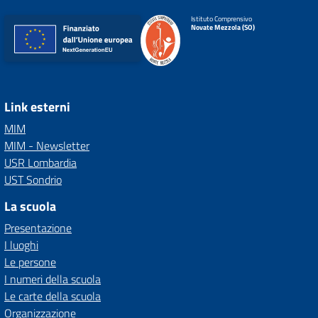
Istituto Comprensivo
Novate Mezzola (SO)
Link esterni
MIM
MIM - Newsletter
USR Lombardia
UST Sondrio
La scuola
Presentazione
I luoghi
Le persone
I numeri della scuola
Le carte della scuola
Organizzazione